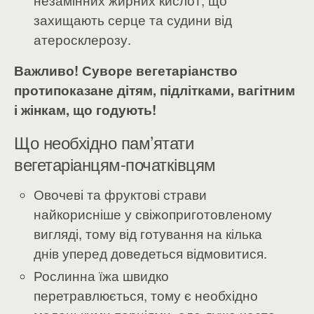
захищають серце та судини від
атеросклерозу.
Важливо! Суворе вегетаріанство
протипоказане дітям, підлітками, вагітним
і жінкам, що годують!
Що необхідно пам’ятати
вегетаріанцям-початківцям
Овочеві та фруктові страви
найкорисніше у свіжоприготовленому
вигляді, тому від готування на кілька
днів уперед доведеться відмовитися.
Рослинна їжа швидко
перетравлюється, тому є необхідно