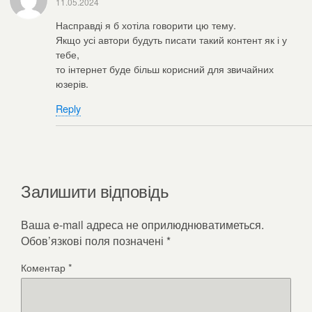
11.05.2024
Насправді я б хотіла говорити цю тему.
Якщо усі автори будуть писати такий контент як і у
тебе,
то інтернет буде більш корисний для звичайних
юзерів.
Reply
Залишити відповідь
Ваша e-mail адреса не оприлюднюватиметься.
Обов’язкові поля позначені
*
Коментар
*