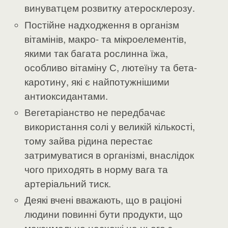
винуватцем розвитку атеросклерозу.
Постійне надходження в організм
вітамінів, макро- та мікроелементів,
якими так багата рослинна їжа,
особливо вітаміну С, лютеїну та бета-
каротину, які є найпотужнішими
антиоксидантами.
Вегетаріанство не передбачає
використання солі у великій кількості,
тому зайва рідина перестає
затримуватися в організмі, внаслідок
чого приходять в норму вага та
артеріальний тиск.
Деякі вчені вважають, що в раціоні
людини повинні бути продукти, що
максимально несхожі на нього з