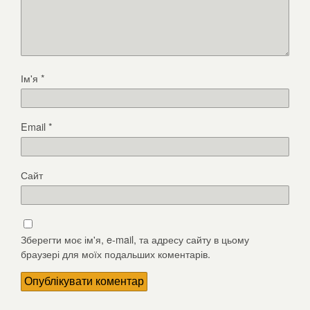
Ім'я
*
Email
*
Сайт
Зберегти моє ім'я, e-mail, та адресу сайту в цьому
браузері для моїх подальших коментарів.