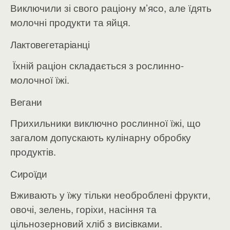
Виключили зі свого раціону м’ясо, але їдять
молочні продукти та яйця.
Лактовегетаріанці
Їхній раціон складається з рослинно-
молочної їжі.
Вегани
Прихильники виключно рослинної їжі, що
загалом допускають кулінарну обробку
продуктів.
Сироїди
Вживають у їжу тільки необроблені фрукти,
овочі, зелень, горіхи, насіння та
цільнозерновий хліб з висівками.