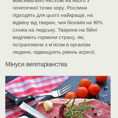
генетичної точки зору. Рослини
підходять для цього найкраще, на
відміну від тварин, чия біохімія на 90%
схожа на людську. Тварини на бійні
виділяють гормони страху, які,
потрапляючи з м’ясом в організм
людини, підвищують рівень агресії.
Мінуси вегетаріанства