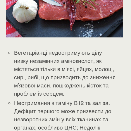
Вегетаріанці недоотримують цілу
низку незамінних амінокислот, які
містяться тільки в м’ясі, яйцях, молоці,
сирі, рибі, що призводить до зниження
м’язової маси, пошкоджень кісток та
проблем із серцем.
Неотримання вітаміну В12 та заліза.
Дефіцит першого може призвести до
незворотних змін у всіх тканинах та
органах, особливо ЦНС; Недолік