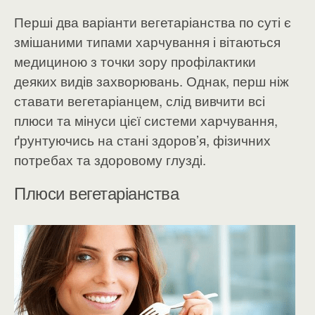
Перші два варіанти вегетаріанства по суті є
змішаними типами харчування і вітаються
медициною з точки зору профілактики
деяких видів захворювань. Однак, перш ніж
ставати вегетаріанцем, слід вивчити всі
плюси та мінуси цієї системи харчування,
ґрунтуючись на стані здоров’я, фізичних
потребах та здоровому глузді.
Плюси вегетаріанства