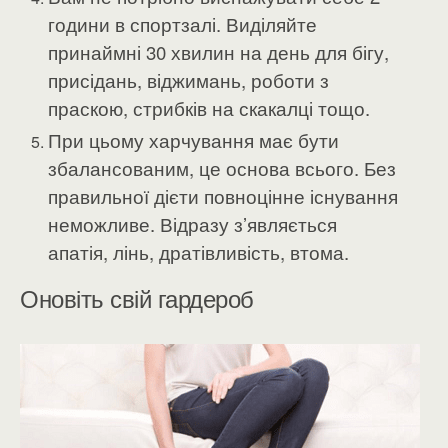
години в спортзалі. Виділяйте
принаймні 30 хвилин на день для бігу,
присідань, віджимань, роботи з
праскою, стрибків на скакалці тощо.
При цьому харчування має бути
збалансованим, це основа всього. Без
правильної дієти повноцінне існування
неможливе. Відразу з’являється
апатія, лінь, дратівливість, втома.
Оновіть свій гардероб