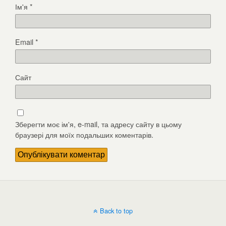
Ім'я
*
Email
*
Сайт
Зберегти моє ім'я, e-mail, та адресу сайту в цьому
браузері для моїх подальших коментарів.
Back to top