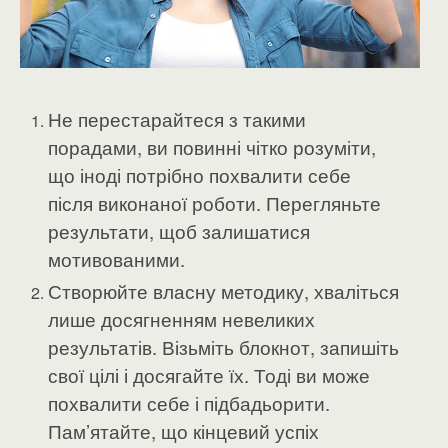
Не перестарайтеся з такими
порадами, ви повинні чітко розуміти,
що іноді потрібно похвалити себе
після виконаної роботи. Перегляньте
результати, щоб залишатися
мотивованими.
Створюйте власну методику, хваліться
лише досягненням невеликих
результатів. Візьміть блокнот, запишіть
свої цілі і досягайте їх. Тоді ви може
похвалити себе і підбадьорити.
Пам’ятайте, що кінцевий успіх