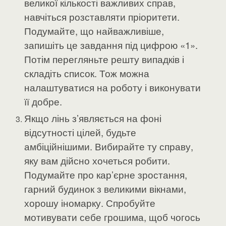
великої кількості важливих справ,
навчіться розставляти пріоритети.
Подумайте, що найважливіше,
запишіть це завдання під цифрою «1».
Потім перегляньте решту випадків і
складіть список. Тож можна
налаштуватися на роботу і виконувати
її добре.
Якщо лінь з’являється на фоні
відсутності цілей, будьте
амбіційнішими. Вибирайте ту справу,
яку вам дійсно хочеться робити.
Подумайте про кар’єрне зростання,
гарний будинок з великими вікнами,
хорошу іномарку. Спробуйте
мотивувати себе грошима, щоб чогось