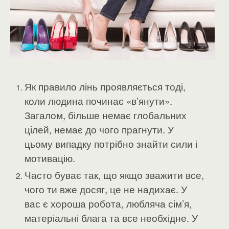
Як правило лінь проявляється тоді,
коли людина починає «в’янути».
Загалом, більше немає глобальних
цілей, немає до чого прагнути. У
цьому випадку потрібно знайти сили і
мотивацію.
Часто буває так, що якщо зважити все,
чого ти вже досяг, це не надихає. У
вас є хороша робота, любляча сім’я,
матеріальні блага та все необхідне. У