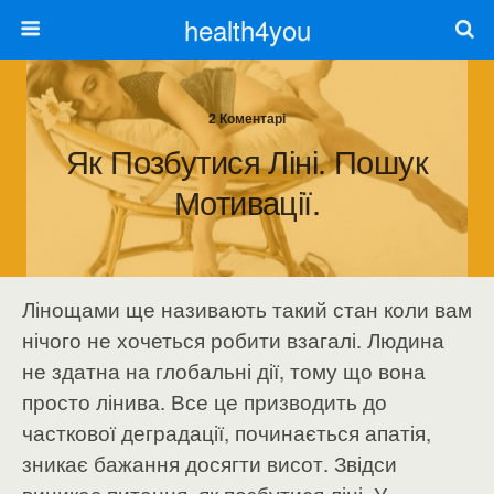
health4you
2 Коментарі
Як Позбутися Ліні. Пошук
Мотивації.
Лінощами ще називають такий стан коли вам
нічого не хочеться робити взагалі. Людина
не здатна на глобальні дії, тому що вона
просто лінива. Все це призводить до
часткової деградації, починається апатія,
зникає бажання досягти висот. Звідси