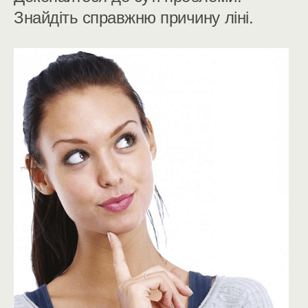
Знайдіть справжню причину ліні.