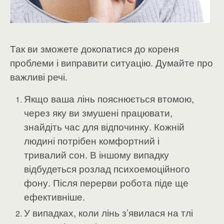
Так ви зможете докопатися до кореня
проблеми і виправити ситуацію. Думайте про
важливі речі.
Якщо ваша лінь пояснюється втомою,
через яку ви змушені працювати,
знайдіть час для відпочинку. Кожній
людині потрібен комфортний і
тривалий сон. В іншому випадку
відбудеться розлад психоемоційного
фону. Після перерви робота піде ще
ефективніше.
У випадках, коли лінь з’явилася на тлі