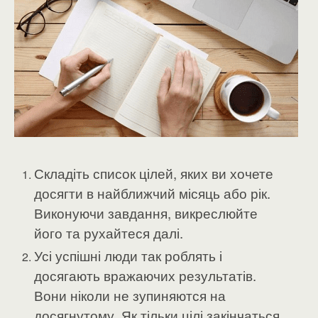
Складіть список цілей, яких ви хочете
досягти в найближчий місяць або рік.
Виконуючи завдання, викреслюйте
його та рухайтеся далі.
Усі успішні люди так роблять і
досягають вражаючих результатів.
Вони ніколи не зупиняются на
досягнутому. Як тільки цілі закінчаться,