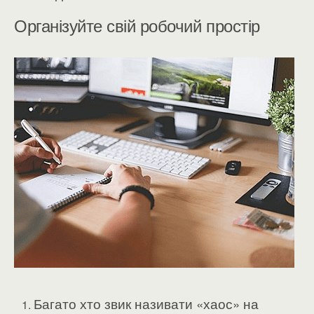
Організуйте свій робочий простір
Багато хто звик називати «хаос» на