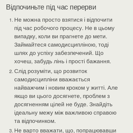
Відпочиньте під час перерви
Не можна просто взятися і відпочити
під час робочого процесу. Не в цьому
випадку, коли ви прагнете до мети.
Займайтеся самодисципліною, тоді
шлях до успіху забезпечений. Що
хочеш, забудь лінь і прості бажання.
Слід розуміти, що розвиток
самодисципліни вважається
найважчим і новим кроком у житті. Але
якщо ви цього досягнете, проблем з
досягненням цілей не буде. Знайдіть
ідеальну межу між важливою справою
та відпочинком.
Не варто вважати, що, попрацювавши