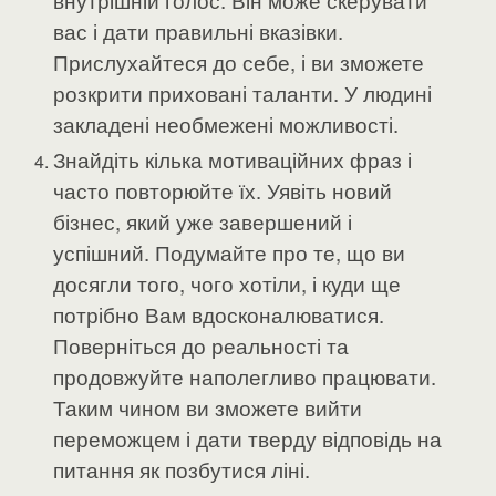
внутрішній голос. Він може скерувати
вас і дати правильні вказівки.
Прислухайтеся до себе, і ви зможете
розкрити приховані таланти. У людині
закладені необмежені можливості.
Знайдіть кілька мотиваційних фраз і
часто повторюйте їх. Уявіть новий
бізнес, який уже завершений і
успішний. Подумайте про те, що ви
досягли того, чого хотіли, і куди ще
потрібно Вам вдосконалюватися.
Поверніться до реальності та
продовжуйте наполегливо працювати.
Таким чином ви зможете вийти
переможцем і дати тверду відповідь на
питання як позбутися ліні.