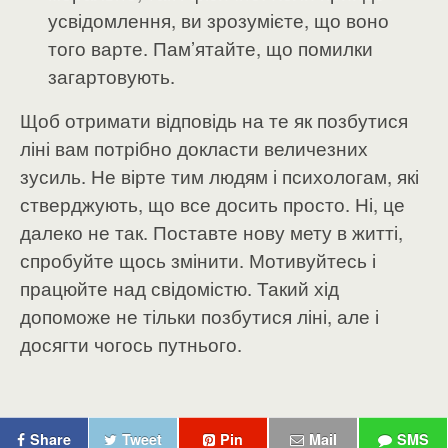
усвідомлення, ви зрозумієте, що воно
того варте. Пам’ятайте, що помилки
загартовують.
Щоб отримати відповідь на те як позбутися
ліні вам потрібно докласти величезних
зусиль. Не вірте тим людям і психологам, які
стверджують, що все досить просто. Ні, це
далеко не так. Поставте нову мету в житті,
спробуйте щось змінити. Мотивуйтесь і
працюйте над свідомістю. Такий хід
допоможе не тільки позбутися ліні, але і
досягти чогось путнього.
Share
Tweet
Pin
Mail
SMS