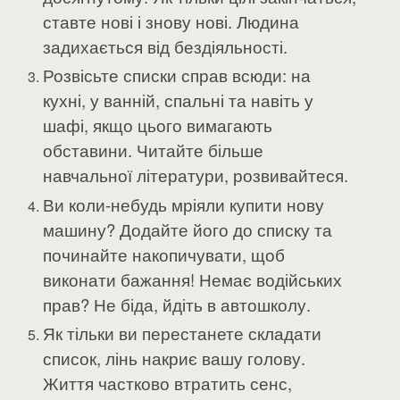
ставте нові і знову нові. Людина
задихається від бездіяльності.
Розвісьте списки справ всюди: на
кухні, у ванній, спальні та навіть у
шафі, якщо цього вимагають
обставини. Читайте більше
навчальної літератури, розвивайтеся.
Ви коли-небудь мріяли купити нову
машину? Додайте його до списку та
починайте накопичувати, щоб
виконати бажання! Немає водійських
прав? Не біда, йдіть в автошколу.
Як тільки ви перестанете складати
список, лінь накриє вашу голову.
Життя частково втратить сенс,