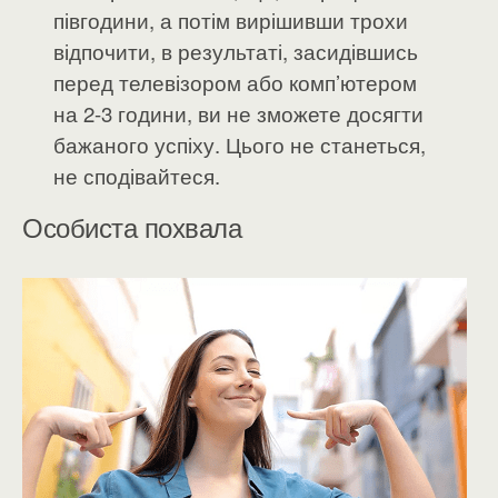
півгодини, а потім вирішивши трохи
відпочити, в результаті, засидівшись
перед телевізором або комп’ютером
на 2-3 години, ви не зможете досягти
бажаного успіху. Цього не станеться,
не сподівайтеся.
Особиста похвала