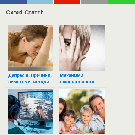
Схожі Статті:
Депресія. Причини,
Механізми
симптоми, методи
психологічного
лікування.
захисту