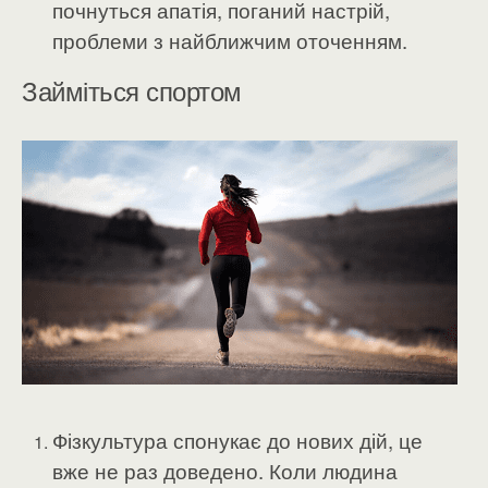
почнуться апатія, поганий настрій,
проблеми з найближчим оточенням.
Займіться спортом
Фізкультура спонукає до нових дій, це
вже не раз доведено. Коли людина