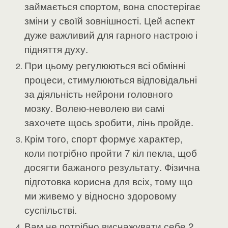
займається спортом, вона спостерігає
зміни у своїй зовнішності. Цей аспект
дуже важливий для гарного настрою і
підняття духу.
При цьому регулюються всі обмінні
процеси, стимулюються відповідальні
за діяльність нейрони головного
мозку. Волею-неволею ви самі
захочете щось зробити, лінь пройде.
Крім того, спорт формує характер,
коли потрібно пройти 7 кіл пекла, щоб
досягти бажаного результату. Фізична
підготовка корисна для всіх, тому що
ми живемо у відносно здоровому
суспільстві.
Вам не потрібно виснажувати себе 2