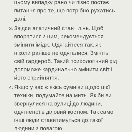
цьому випадку рано чи пізно постає
питання про те, що потрібно рухатись
далі.
Звідси апатичний стан і лінь. Щоб
впоратися з цим, рекомендується
змінити імідж. Одягайтеся так, як
ніколи раніше не одягалися. Змініть
свій гардероб. Такий психологічний хід
допоможе кардинально змінити світ і
його сприйняття.
Якщо у вас є якісь сумніви щодо цієї
техніки, подумайте на мить. Як би ви
звернулися на вулиці до людини,
одягненої в діловий костюм. Так само
інші люди ставитимуться до такої
людини з повагою.