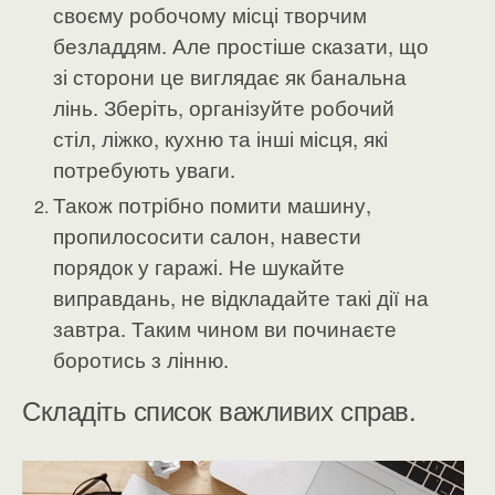
своєму робочому місці творчим
безладдям. Але простіше сказати, що
зі сторони це виглядає як банальна
лінь. Зберіть, організуйте робочий
стіл, ліжко, кухню та інші місця, які
потребують уваги.
Також потрібно помити машину,
пропилососити салон, навести
порядок у гаражі. Не шукайте
виправдань, не відкладайте такі дії на
завтра. Таким чином ви починаєте
боротись з лінню.
Складіть список важливих справ.