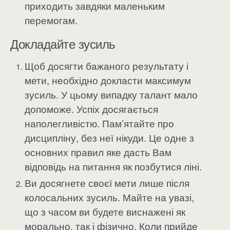
приходить завдяки маленьким
перемогам.
Докладайте зусиль
Щоб досягти бажаного результату і
мети, необхідно докласти максимум
зусиль. У цьому випадку талант мало
допоможе. Успіх досягається
наполегливістю. Пам’ятайте про
дисципліну, без неї нікуди. Це одне з
основних правил яке дасть Вам
відповідь на питання як позбутися ліні.
Ви досягнете своєї мети лише після
колосальних зусиль. Майте на увазі,
що з часом ви будете виснажені як
морально, так і фізично. Коли прийде