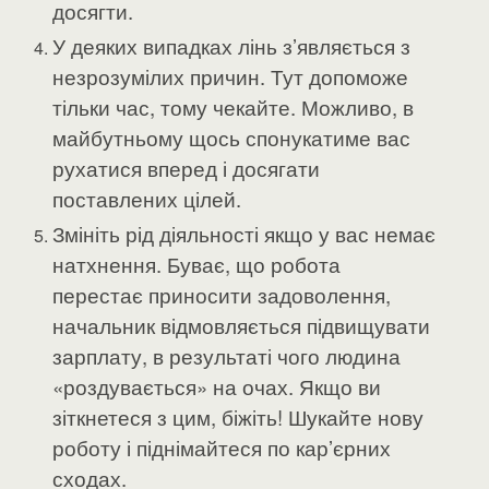
досягти.
У деяких випадках лінь з’являється з
незрозумілих причин. Тут допоможе
тільки час, тому чекайте. Можливо, в
майбутньому щось спонукатиме вас
рухатися вперед і досягати
поставлених цілей.
Змініть рід діяльності якщо у вас немає
натхнення. Буває, що робота
перестає приносити задоволення,
начальник відмовляється підвищувати
зарплату, в результаті чого людина
«роздувається» на очах. Якщо ви
зіткнетеся з цим, біжіть! Шукайте нову
роботу і піднімайтеся по кар’єрних
сходах.