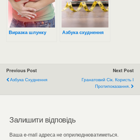
Виразка шлунку
Азбука схуднення
Previous Post
Next Post
Азбука Схуднення
Гранатовий Сік. Користь І
Протипоказання.
Залишити відповідь
Ваша e-mail адреса не оприлюднюватиметься.