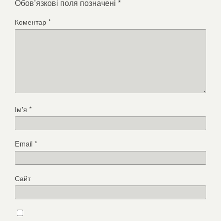
Обов’язкові поля позначені
*
Коментар
*
Ім'я
*
Email
*
Сайт