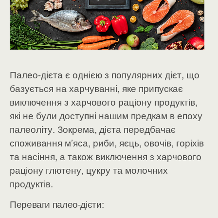
Палео-дієта є однією з популярних дієт, що
базується на харчуванні, яке припускає
виключення з харчового раціону продуктів,
які не були доступні нашим предкам в епоху
палеоліту. Зокрема, дієта передбачає
споживання м’яса, риби, яєць, овочів, горіхів
та насіння, а також виключення з харчового
раціону глютену, цукру та молочних
продуктів.
Переваги палео-дієти: