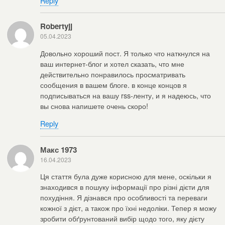
Reply
Robertyjj
05.04.2023
Довольно хороший пост. Я только что наткнулся на
ваш интернет-блог и хотел сказать, что мне
действительно понравилось просматривать
сообщения в вашем блоге. в конце концов я
подписываться на вашу rss-ленту, и я надеюсь, что
вы снова напишете очень скоро!
Reply
Макс 1973
16.04.2023
Ця стаття була дуже корисною для мене, оскільки я
знаходився в пошуку інформації про різні дієти для
похудіння. Я дізнався про особливості та переваги
кожної з дієт, а також про їхні недоліки. Тепер я можу
зробити обґрунтований вибір щодо того, яку дієту