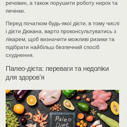
речовин, а також порушити роботу нирок та
печінки.
Перед початком будь-якої дієти, в тому числі
і дієти Дюкана, варто проконсультуватись з
лікарем, щоб визначити можливі ризики та
підібрати найбільш безпечний спосіб
схуднення.
Палео-дієта: переваги та недоліки
для здоров’я