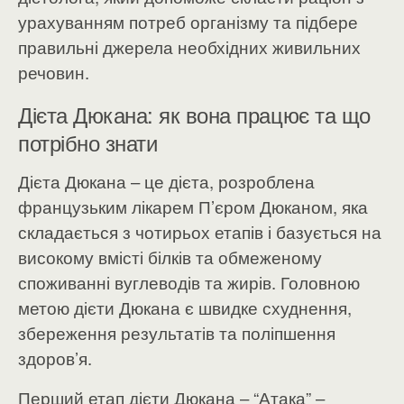
урахуванням потреб організму та підбере
правильні джерела необхідних живильних
речовин.
Дієта Дюкана: як вона працює та що
потрібно знати
Дієта Дюкана – це дієта, розроблена
французьким лікарем П’єром Дюканом, яка
складається з чотирьох етапів і базується на
високому вмісті білків та обмеженому
споживанні вуглеводів та жирів. Головною
метою дієти Дюкана є швидке схуднення,
збереження результатів та поліпшення
здоров’я.
Перший етап дієти Дюкана – “Атака” –