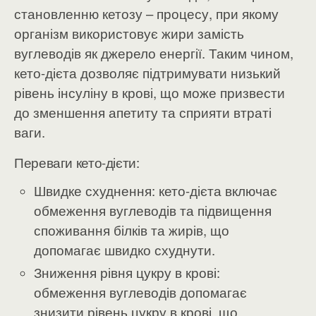
становленню кетозу – процесу, при якому
організм використовує жири замість
вуглеводів як джерело енергії. Таким чином,
кето-дієта дозволяє підтримувати низький
рівень інсуліну в крові, що може призвести
до зменшення апетиту та сприяти втраті
ваги.
Переваги кето-дієти:
Швидке схуднення: кето-дієта включає
обмеження вуглеводів та підвищення
споживання білків та жирів, що
допомагає швидко схуднути.
Зниження рівня цукру в крові:
обмеження вуглеводів допомагає
знизити рівень цукру в крові, що