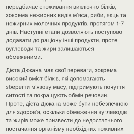
передбачає споживання виключно білків,
зокрема нежирних видів м’яса, риби, яєць та
нежирних молочних продуктів, протягом 1-7
днів. Наступні етапи дозволяють поступово
додавати до раціону інші продукти, проте
вуглеводи та жири залишаються
обмеженими.
Дієта Дюкана має свої переваги, зокрема
високий вміст білків, які допомагають
зберегти м’язову масу, підтримують почуття
ситості та покращують обмін речовин.
Проте, дієта Дюкана може бути небезпечною
для здоров’я, оскільки обмеження вуглеводів
та жирів може призвести до недостатнього
постачання організму необхідних поживних