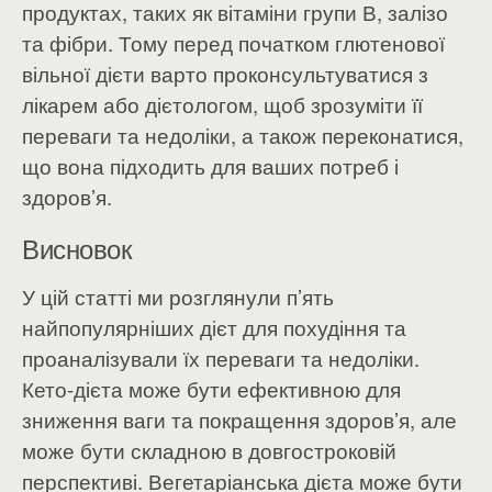
продуктах, таких як вітаміни групи В, залізо
та фібри. Тому перед початком глютенової
вільної дієти варто проконсультуватися з
лікарем або дієтологом, щоб зрозуміти її
переваги та недоліки, а також переконатися,
що вона підходить для ваших потреб і
здоров’я.
Висновок
У цій статті ми розглянули п’ять
найпопулярніших дієт для похудіння та
проаналізували їх переваги та недоліки.
Кето-дієта може бути ефективною для
зниження ваги та покращення здоров’я, але
може бути складною в довгостроковій
перспективі. Вегетаріанська дієта може бути