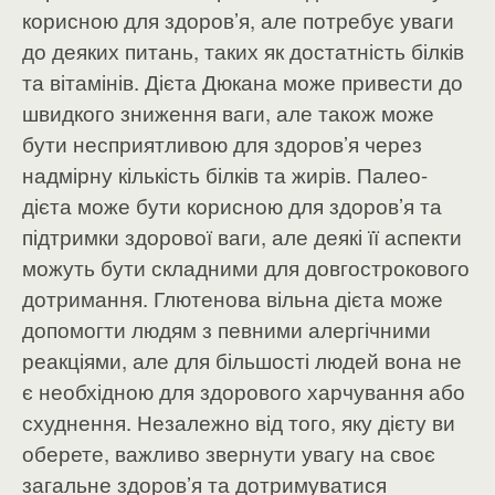
корисною для здоров’я, але потребує уваги
до деяких питань, таких як достатність білків
та вітамінів. Дієта Дюкана може привести до
швидкого зниження ваги, але також може
бути несприятливою для здоров’я через
надмірну кількість білків та жирів. Палео-
дієта може бути корисною для здоров’я та
підтримки здорової ваги, але деякі її аспекти
можуть бути складними для довгострокового
дотримання. Глютенова вільна дієта може
допомогти людям з певними алергічними
реакціями, але для більшості людей вона не
є необхідною для здорового харчування або
схуднення. Незалежно від того, яку дієту ви
оберете, важливо звернути увагу на своє
загальне здоров’я та дотримуватися