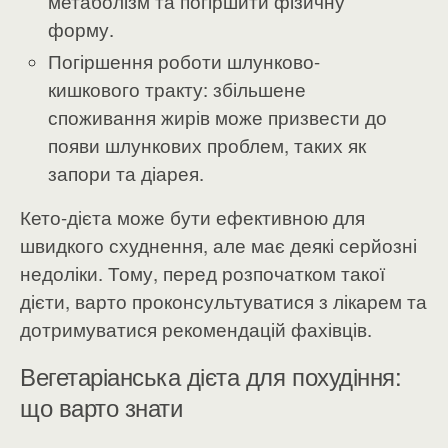
метаболізм та погіршити фізичну
форму.
Погіршення роботи шлунково-
кишкового тракту: збільшене
споживання жирів може призвести до
появи шлункових проблем, таких як
запори та діарея.
Кето-дієта може бути ефективною для
швидкого схуднення, але має деякі серйозні
недоліки. Тому, перед розпочатком такої
дієти, варто проконсультуватися з лікарем та
дотримуватися рекомендацій фахівців.
Вегетаріанська дієта для похудіння:
що варто знати