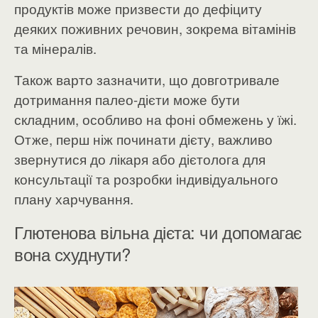
продуктів може призвести до дефіциту
деяких поживних речовин, зокрема вітамінів
та мінералів.
Також варто зазначити, що довготривале
дотримання палео-дієти може бути
складним, особливо на фоні обмежень у їжі.
Отже, перш ніж починати дієту, важливо
звернутися до лікаря або дієтолога для
консультації та розробки індивідуального
плану харчування.
Глютенова вільна дієта: чи допомагає
вона схуднути?