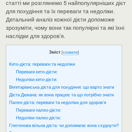
статті ми розглянемо 5 найпопулярніших дієт
для похудіння та їх переваги та недоліки.
Детальний аналіз кожної дієти допоможе
зрозуміти, чому вони так популярні та які їхні
наслідки для здоров’я.
Зміст
[
сховати
]
Кето-дієта: переваги та недоліки
Переваги кето-дієти:
Недоліки кето-дієти:
Вегетаріанська дієта для похудіння: що варто знати
Дієта Дюкана: як вона працює та що потрібно знати
Палео-дієта: переваги та недоліки для здоров’я
Переваги палео-дієти:
Недоліки палео-дієти:
Глютенова вільна дієта: чи допомагає вона схуднути?