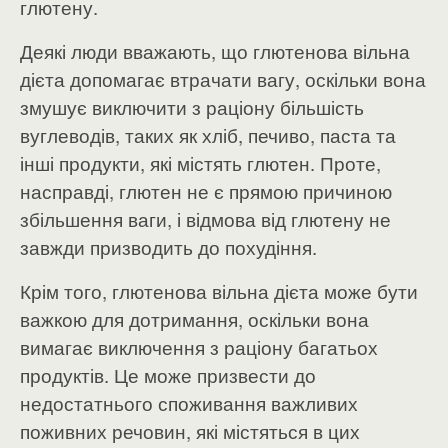
глютену.
Деякі люди вважають, що глютенова вільна
дієта допомагає втрачати вагу, оскільки вона
змушує виключити з раціону більшість
вуглеводів, таких як хліб, печиво, паста та
інші продукти, які містять глютен. Проте,
насправді, глютен не є прямою причиною
збільшення ваги, і відмова від глютену не
завжди призводить до похудіння.
Крім того, глютенова вільна дієта може бути
важкою для дотримання, оскільки вона
вимагає виключення з раціону багатьох
продуктів. Це може призвести до
недостатнього споживання важливих
поживних речовин, які містяться в цих