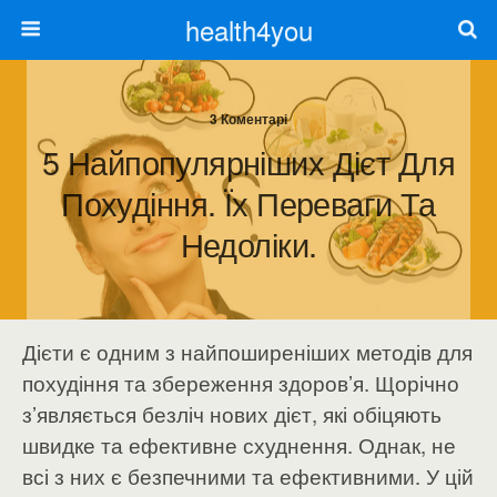
health4you
3 Коментарі
5 Найпопулярніших Дієт Для
Похудіння. Їх Переваги Та
Недоліки.
Дієти є одним з найпоширеніших методів для
похудіння та збереження здоров’я. Щорічно
з’являється безліч нових дієт, які обіцяють
швидке та ефективне схуднення. Однак, не
всі з них є безпечними та ефективними. У цій