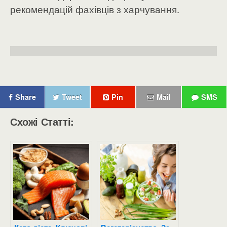
рекомендацій фахівців з харчування.
Share
Tweet
Pin
Mail
SMS
Схожі Статті: