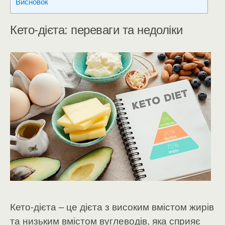
Висновок
Кето-дієта: переваги та недоліки
Кето-дієта – це дієта з високим вмістом жирів
та низьким вмістом вуглеводів, яка сприяє