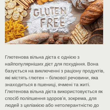
Глютенова вільна дієта є однією з
найпопулярніших дієт для похудіння. Вона
базується на виключенні з раціону продуктів,
які містять глютен – білкової речовини, яка
знаходиться в пшениці, ячмені та житі.
Глютенова вільна дієта використовується як
спосіб поліпшення здоров’я, зокрема, для
людей з целіакією або нетолерантністю до