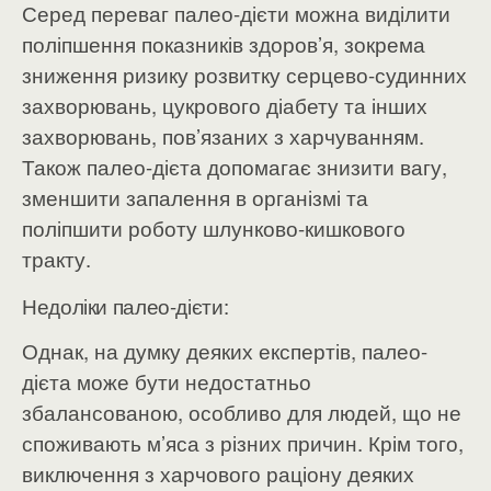
Серед переваг палео-дієти можна виділити
поліпшення показників здоров’я, зокрема
зниження ризику розвитку серцево-судинних
захворювань, цукрового діабету та інших
захворювань, пов’язаних з харчуванням.
Також палео-дієта допомагає знизити вагу,
зменшити запалення в організмі та
поліпшити роботу шлунково-кишкового
тракту.
Недоліки палео-дієти:
Однак, на думку деяких експертів, палео-
дієта може бути недостатньо
збалансованою, особливо для людей, що не
споживають м’яса з різних причин. Крім того,
виключення з харчового раціону деяких