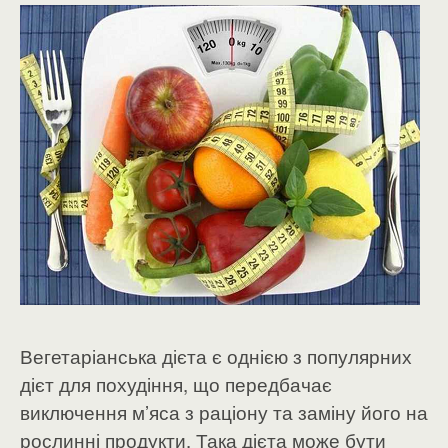
Вегетаріанська дієта є однією з популярних
дієт для похудіння, що передбачає
виключення м’яса з раціону та заміну його на
рослинні продукти. Така дієта може бути