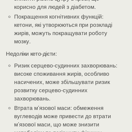
корисно для людей з діабетом.
Покращення когнітивних функцій:
кетони, які утворюються при розкладі
жирів, можуть покращувати роботу
мозку.
Недоліки кето-дієти:
Ризик серцево-судинних захворювань:
високе споживання жирів, особливо
насичених, може збільшувати ризик
розвитку серцево-судинних
захворювань.
Втрата м’язової маси: обмеження
вуглеводів може привести до втрати
м’язової маси, що може знизити