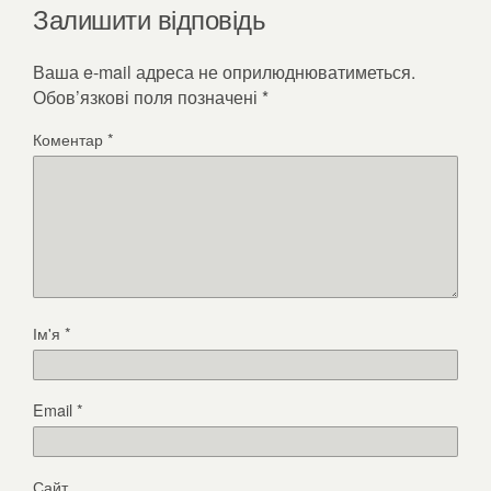
Залишити відповідь
Ваша e-mail адреса не оприлюднюватиметься.
Обов’язкові поля позначені
*
Коментар
*
Ім'я
*
Email
*
Сайт