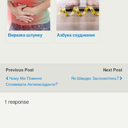
Виразка шлунку
Азбука схуднення
Previous Post
Next Post
Чому Ми Повинні
Як Швидко Заспокоїтись?
Споживати Антиоксиданти?
1 response