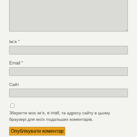
Ім'я
*
Email
*
Сайт
Зберегти моє ім'я, e-mail, та адресу сайту в цьому
браузері для моїх подальших коментарів.