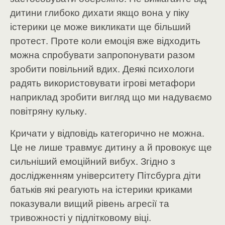
дитини глибоко дихати якщо вона у піку
істерики це може викликати ще більший
протест. Проте коли емоція вже відходить
можна спробувати запропонувати разом
зробити повільний вдих. Деякі психологи
радять використовувати ігрові метафори
наприклад зробити вигляд що ми надуваємо
повітряну кульку.
Кричати у відповідь категорично не можна.
Це не лише травмує дитину а й провокує ще
сильніший емоційний вибух. Згідно з
дослідженням університету Пітсбурга діти
батьків які реагують на істерики криками
показували вищий рівень агресії та
тривожності у підлітковому віці.