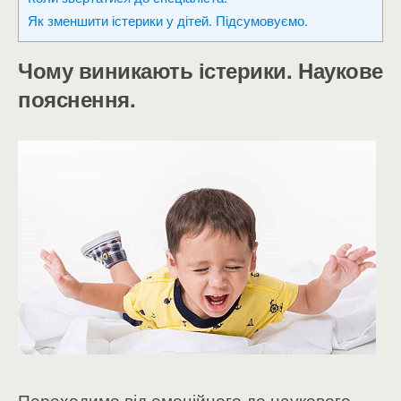
Як зменшити істерики у дітей. Підсумовуємо.
Чому виникають істерики. Наукове
пояснення.
Переходимо від емоційного до наукового