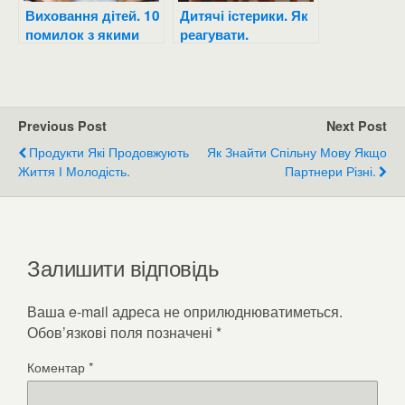
Виховання дітей. 10
Дитячі істерики. Як
помилок з якими
реагувати.
стикаються батьки.
Previous Post
Next Post
Продукти Які Продовжують
Як Знайти Спільну Мову Якщо
Життя І Молодість.
Партнери Різні.
Залишити відповідь
Ваша e-mail адреса не оприлюднюватиметься.
Обов’язкові поля позначені
*
Коментар
*