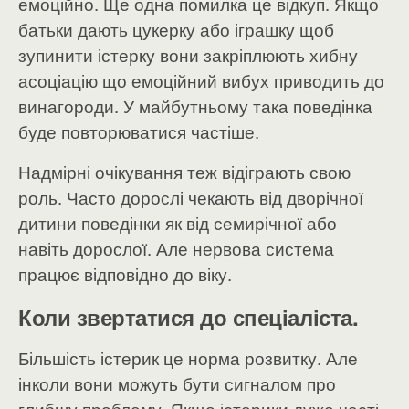
емоційно.
Ще одна помилка це відкуп. Якщо
батьки дають цукерку або іграшку щоб
зупинити істерку вони закріплюють хибну
асоціацію що емоційний вибух приводить до
винагороди. У майбутньому така поведінка
буде повторюватися частіше.
Надмірні очікування теж відіграють свою
роль. Часто дорослі чекають від дворічної
дитини поведінки як від семирічної або
навіть дорослої. Але нервова система
працює відповідно до віку.
Коли звертатися до спеціаліста.
Більшість істерик це норма розвитку. Але
інколи вони можуть бути сигналом про