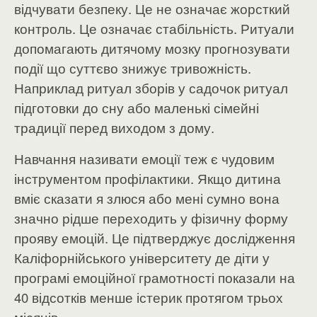
відчувати безпеку. Це не означає жорсткий
контроль. Це означає стабільність. Ритуали
допомагають дитячому мозку прогнозувати
події що суттєво знижує тривожність.
Наприклад ритуал зборів у садочок ритуал
підготовки до сну або маленькі сімейні
традиції перед виходом з дому.
Навчання називати емоції теж є чудовим
інструментом профілактики. Якщо дитина
вміє сказати я злюся або мені сумно вона
значно рідше переходить у фізичну форму
прояву емоцій. Це підтверджує дослідження
Каліфорнійського університету де діти у
програмі емоційної грамотності показали на
40 відсотків менше істерик протягом трьох