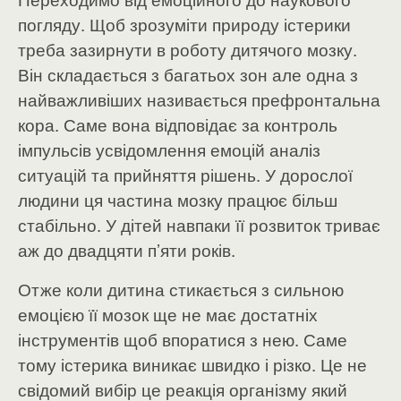
погляду. Щоб зрозуміти природу істерики
треба зазирнути в роботу дитячого мозку.
Він складається з багатьох зон але одна з
найважливіших називається префронтальна
кора. Саме вона відповідає за контроль
імпульсів усвідомлення емоцій аналіз
ситуацій та прийняття рішень. У дорослої
людини ця частина мозку працює більш
стабільно. У дітей навпаки її розвиток триває
аж до двадцяти п’яти років.
Отже коли дитина стикається з сильною
емоцією її мозок ще не має достатніх
інструментів щоб впоратися з нею. Саме
тому істерика виникає швидко і різко. Це не
свідомий вибір це реакція організму який