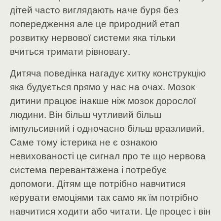
дітей часто виглядають наче буря без
попередження але це природний етап
розвитку нервової системи яка тільки
вчиться тримати рівновагу.
Дитяча поведінка нагадує хитку конструкцію
яка будується прямо у нас на очах. Мозок
дитини працює інакше ніж мозок дорослої
людини. Він більш чутливий більш
імпульсивний і одночасно більш вразливий.
Саме тому істерика не є ознакою
невихованості це сигнал про те що нервова
система перевантажена і потребує
допомоги. Дітям ще потрібно навчитися
керувати емоціями так само як їм потрібно
навчитися ходити або читати. Це процес і він