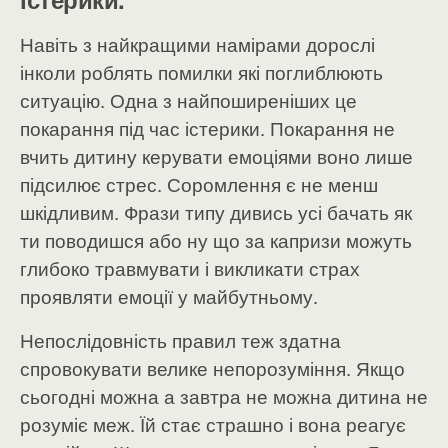
Навіть з найкращими намірами дорослі
інколи роблять помилки які поглиблюють
ситуацію. Одна з найпоширеніших це
покарання під час істерики. Покарання не
вчить дитину керувати емоціями воно лише
підсилює стрес.
Соромлення є не менш
шкідливим. Фрази типу дивись усі бачать як
ти поводишся або ну що за капризи можуть
глибоко травмувати і викликати страх
проявляти емоції у майбутньому.
Непослідовність правил теж здатна
спровокувати велике непорозуміння. Якщо
сьогодні можна а завтра не можна дитина не
розуміє меж. Їй стає страшно і вона реагує