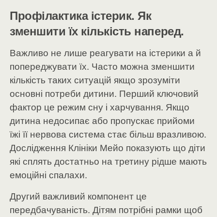
Профілактика істерик. Як
зменшити їх кількість наперед.
Важливо не лише реагувати на істерики а й
попереджувати їх. Часто можна зменшити
кількість таких ситуацій якщо зрозуміти
основні потреби дитини. Перший ключовий
фактор це режим сну і харчування. Якщо
дитина недосипає або пропускає прийоми
їжі її нервова система стає більш вразливою.
Дослідження Клініки Мейо показують що діти
які сплять достатньо на третину рідше мають
емоційні спалахи.
Другий важливий компонент це
передбачуваність. Дітям потрібні рамки щоб