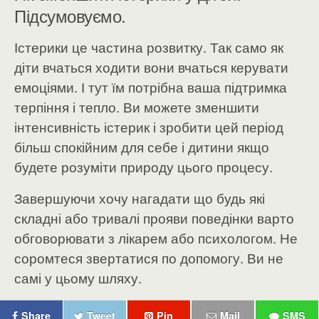
Підсумовуємо.
Істерики це частина розвитку. Так само як
діти вчаться ходити вони вчаться керувати
емоціями. І тут їм потрібна ваша підтримка
терпіння і тепло. Ви можете зменшити
інтенсивність істерик і зробити цей період
більш спокійним для себе і дитини якщо
будете розуміти природу цього процесу.
Завершуючи хочу нагадати що будь які
складні або тривалі прояви поведінки варто
обговорювати з лікарем або психологом. Не
соромтеся звертатися по допомогу. Ви не
самі у цьому шляху.
Share
Tweet
Pin
Mail
SMS