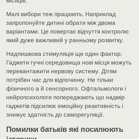
місяців.
Малі вибори теж працюють. Наприклад
запропонуйте дитині обрати між двома
варіантами. Це повертає відчуття контролю
який дуже важливий у ранньому розвитку.
Надлишкова стимуляція ще один фактор.
Гаджети гучні середовища нові місця можуть
перевантажити нервову систему. Дітям
потрібен час для відпочинку. Не тільки
фізичного а й сенсорного. Офтальмологи і
нейропсихологи попереджають що надмір
гаджетів підсилює емоційну реактивність і
знижує здатність до саморегуляції.
Помилки батьків які посилюють
істерики.