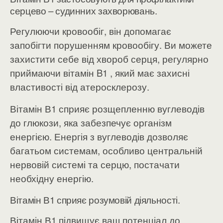
серцево – судинних захворювань.
Регулюючи кровообіг, він допомагає
запобігти порушенням кровообігу. Ви можете
захистити себе від хвороб серця, регулярно
приймаючи вітамін B1 , який має захисні
властивості від атеросклерозу.
Вітамін В1 сприяє розщепленню вуглеводів
до глюкози, яка забезпечує організм
енергією. Енергія з вуглеводів дозволяє
багатьом системам, особливо центральній
нервовій системі та серцю, постачати
необхідну енергію.
Вітамін В1 сприяє розумовій діяльності.
Вітамін В1 підвищує ваш потенціал до