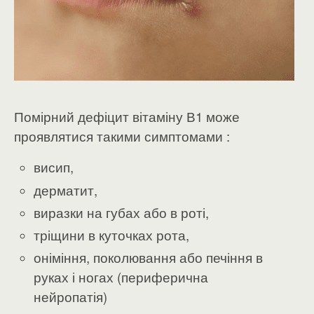
Помірний дефіцит вітаміну В1 може
проявлятися такими симптомами :
висип,
дерматит,
виразки на губах або в роті,
тріщини в куточках рота,
оніміння, поколювання або печіння в
руках і ногах (периферична
нейропатія)