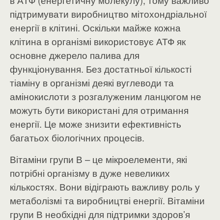
в АТФ (енергетичну молекулу), тому важливо
підтримувати виробництво мітохондріальної
енергії в клітині. Оскільки майже кожна
клітина в організмі використовує АТФ як
основне джерело палива для
функціонування. Без достатньої кількості
тіаміну в організмі деякі вуглеводи та
амінокислоти з розгалуженим ланцюгом не
можуть бути використані для отримання
енергії. Це може знизити ефективність
багатьох біологічних процесів.
Вітаміни групи В – це мікроелементи, які
потрібні організму в дуже невеликих
кількостях. Вони відіграють важливу роль у
метаболізмі та виробництві енергії. Вітаміни
групи В необхідні для підтримки здоров’я