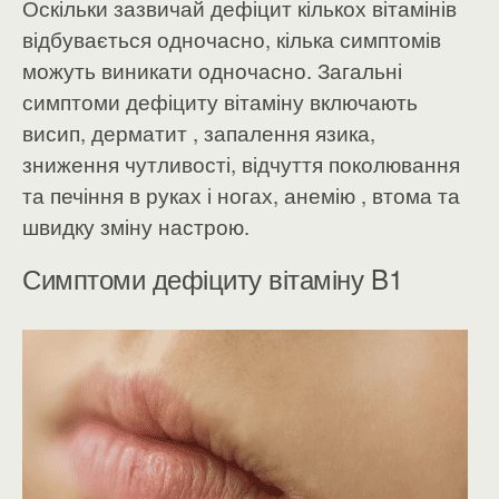
Оскільки зазвичай дефіцит кількох вітамінів
відбувається одночасно, кілька симптомів
можуть виникати одночасно. Загальні
симптоми дефіциту вітаміну включають
висип, дерматит , запалення язика,
зниження чутливості, відчуття поколювання
та печіння в руках і ногах, анемію , втома та
швидку зміну настрою.
Симптоми дефіциту вітаміну B1