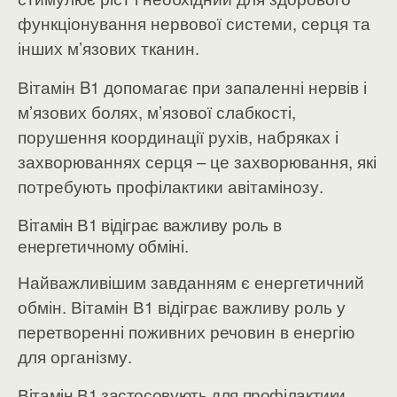
функціонування нервової системи, серця та
інших м’язових тканин.
Вітамін B1 допомагає при запаленні нервів і
м’язових болях, м’язової слабкості,
порушення координації рухів, набряках і
захворюваннях серця – це захворювання, які
потребують профілактики авітамінозу.
Вітамін В1 відіграє важливу роль в
енергетичному обміні.
Найважливішим завданням є енергетичний
обмін. Вітамін В1 відіграє важливу роль у
перетворенні поживних речовин в енергію
для організму.
Вітамін В1 застосовують для профілактики