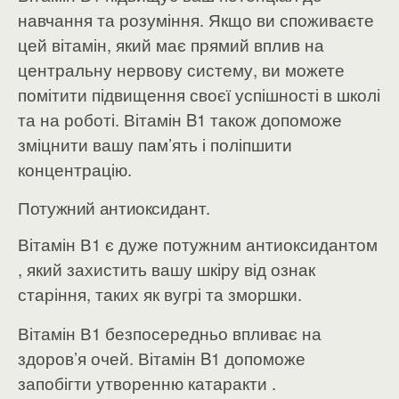
навчання та розуміння. Якщо ви споживаєте
цей вітамін, який має прямий вплив на
центральну нервову систему, ви можете
помітити підвищення своєї успішності в школі
та на роботі. Вітамін B1 також допоможе
зміцнити вашу пам’ять і поліпшити
концентрацію.
Потужний антиоксидант.
Вітамін В1 є дуже потужним антиоксидантом
, який захистить вашу шкіру від ознак
старіння, таких як вугрі та зморшки.
Вітамін В1 безпосередньо впливає на
здоров’я очей. Вітамін B1 допоможе
запобігти утворенню катаракти .