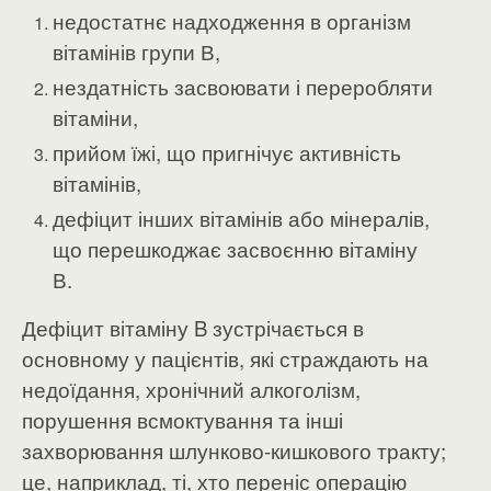
недостатнє надходження в організм
вітамінів групи В,
нездатність засвоювати і переробляти
вітаміни,
прийом їжі, що пригнічує активність
вітамінів,
дефіцит інших вітамінів або мінералів,
що перешкоджає засвоєнню вітаміну
В.
Дефіцит вітаміну B зустрічається в
основному у пацієнтів, які страждають на
недоїдання, хронічний алкоголізм,
порушення всмоктування та інші
захворювання шлунково-кишкового тракту;
це, наприклад, ті, хто переніс операцію