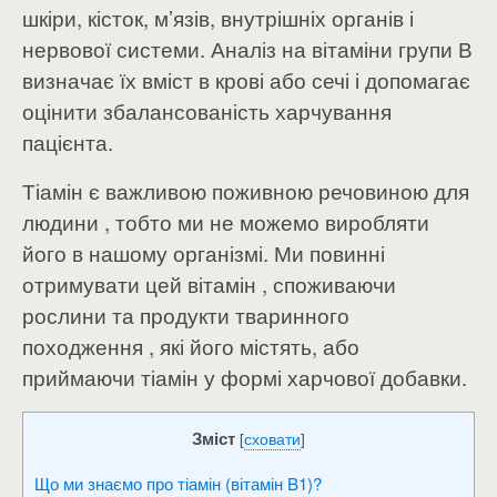
шкіри, кісток, м’язів, внутрішніх органів і
нервової системи. Аналіз на вітаміни групи В
визначає їх вміст в крові або сечі і допомагає
оцінити збалансованість харчування
пацієнта.
Тіамін є важливою поживною речовиною для
людини , тобто ми не можемо виробляти
його в нашому організмі. Ми повинні
отримувати цей вітамін , споживаючи
рослини та продукти тваринного
походження , які його містять, або
приймаючи тіамін у формі харчової добавки.
Зміст
[
сховати
]
Що ми знаємо про тіамін (вітамін B1)?