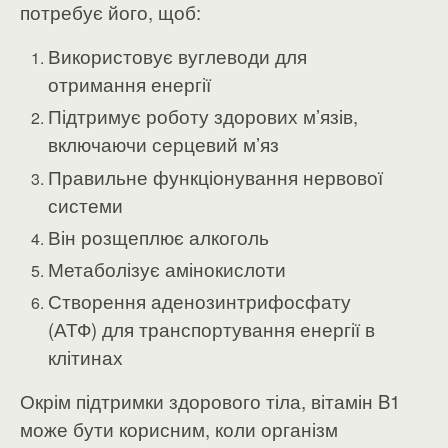
потребує його, щоб:
Використовує вуглеводи для
отримання енергії
Підтримує роботу здорових м’язів,
включаючи серцевий м’яз
Правильне функціонування нервової
системи
Він розщеплює алкоголь
Метаболізує амінокислоти
Створення аденозинтрифосфату
(АТФ) для транспортування енергії в
клітинах
Окрім підтримки здорового тіла, вітамін B1
може бути корисним, коли організм