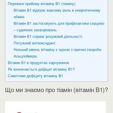
Переваги прийому вітаміну B1 (тіаміну)
Вітамін В1 відіграє важливу роль в енергетичному
обміні.
Вітамін В1 застосовують для профілактики серцево
– судинних захворювань.
Вітамін В1 сприяє розумовій діяльності.
Потужний антиоксидант.
Низький рівень вітаміну є одною з причин хвороби
Альцгеймера.
Вітамін В1 в продуктах харчування.
Як визначається дефіцит вітаміну B1?
Симптоми дефіциту вітаміну B1
Що ми знаємо про тіамін (вітамін B1)?