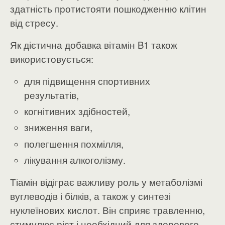
здатність протистояти пошкодженню клітин
від стресу.
Як дієтична добавка вітамін B1 також
використовується:
для підвищення спортивних
результатів,
когнітивних здібностей,
зниження ваги,
полегшення похмілля,
лікування алкоголізму.
Тіамін відіграє важливу роль у метаболізмі
вуглеводів і білків, а також у синтезі
нуклеїнових кислот. Він сприяє травленню,
стимулює ріст і необхідний для здорового