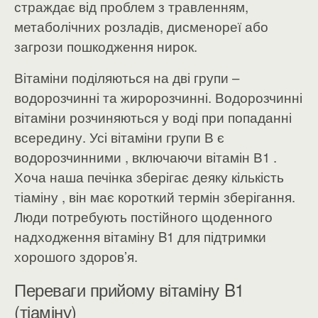
страждає від проблем з травленням,
метаболічних розладів, дисменореї або
загрози пошкодження нирок.
Вітаміни поділяються на дві групи –
водорозчинні та жиророзчинні. Водорозчинні
вітаміни розчиняються у воді при попаданні
всередину. Усі вітаміни групи В є
водорозчинними , включаючи вітамін В1 .
Хоча наша печінка зберігає деяку кількість
тіаміну , він має короткий термін зберігання.
Люди потребують постійного щоденного
надходження вітаміну B1 для підтримки
хорошого здоров’я.
Переваги прийому вітаміну B1
(тіаміну)