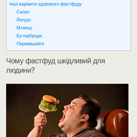
Інші варіанти здорового фастфуду
Салат
Йогурт.
Млинці.
Бутерброди.
Перемішайте
Чому фастфуд шкідливий для
людини?