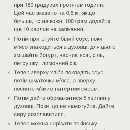
при 180 градусах протягом години.
Цей час вказано на 0,5 кг, якщо
більше, то на кожні 100 грам додайте
ще 10 хвилин на запікання.
Потім приготуйте білий соус, поки
м’ясо знаходиться в духовці. для цього
змішайте йогурт, часник, кріп, сіль,
петрушку і лимонний сік.
Тепер зверху хліба покладіть соус,
потім шматочки м’яса, а зверху
посипте м’яким натертим сиром.
Потім дайте обсмажитися 5 хвилин у
духовці. Поки що не намотуйте. Дайте
сиру розплавитися.
Тепер можна нарізати пекінську