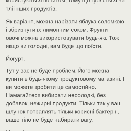
тлі інших продуктів.
Як варіант, можна нарізати яблука соломкою
і збризнути їх лимонним соком. Фрукти і
овочі можна використовувати будь-які. Тож
якщо ви голодні, вам буде що поїсти.
Йогурт.
Тут у вас не буде проблем. Його можна
купити в будь-якому продуктовому магазині. І
ви можете зробити це самостійно.
Намагайтеся вибирати несолодкі, без
добавок, нежирні продукти. Тільки так у ваш
шлунок потраплять тільки корисні бактерії , і
ваше тіло не буде набирати вагу.