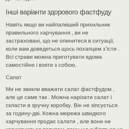
Інші варіанти здорового фастфуду
Навіть якщо ви найпалкіший прихильник
правильного харчування , ви не
застраховані, що не опинитеся в ситуації,
коли вам доведеться щось похапцем з’їсти .
Всі страви можна приготувати вдома
самостійно і взяти з собою.
Салат
Ми не звикли вважати салат фастфудом ,
але це саме так . Можна нарізати салат і
скласти в зручну коробку. Він не зіпсується
за годину-дві. Кожна мережа швидкого
харчування продає салати , але вони не
користуються попитом, тому що губляться на