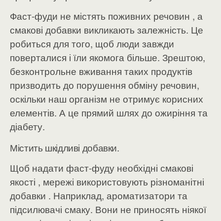
Фаст-фуди не містять поживних речовин , а
смакові добавки викликають залежність. Це
робиться для того, щоб люди завжди
поверталися і їли якомога більше. Зрештою,
безконтрольне вживання таких продуктів
призводить до порушення обміну речовин,
оскільки наш організм не отримує корисних
елементів. А це прямий шлях до ожиріння та
діабету.
Містить шкідливі добавки.
Щоб надати фаст-фуду необхідні смакові
якості , мережі використовують різноманітні
добавки . Наприклад, ароматизатори та
підсилювачі смаку. Вони не приносять ніякої