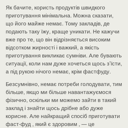
Як бачите, користь продуктів швидкого
приготування мінімальна. Можна сказати,
що його майже немає. Тому закладів, де
подають таку їжу, краще уникати. Не кажучи
вже про те, що він відрізняється високим
відсотком жирності і важкий, а якість
приготування викликає сумніви. Але бувають
ситуації, коли нам дуже хочеться щось з’їсти,
а під рукою нічого немає, крім фастфуду.
Безсумнівно, немає потреби голодувати, тим
більше, якщо ми більше навантажуємося
фізично, оскільки ми можемо зайти в такий
заклад і знайти щось дрібне або дуже
корисне. Але найкращий спосіб приготувати
фаст-фуд , який є здоровим , — це