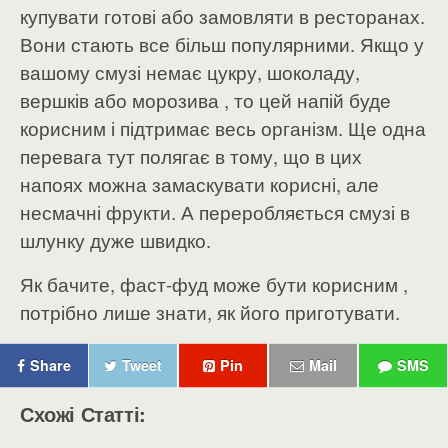
купувати готові або замовляти в ресторанах.
Вони стають все більш популярними. Якщо у
вашому смузі немає цукру, шоколаду,
вершків або морозива , то цей напій буде
корисним і підтримає весь організм. Ще одна
перевага тут полягає в тому, що в цих
напоях можна замаскувати корисні, але
несмачні фрукти. А переробляється смузі в
шлунку дуже швидко.
Як бачите, фаст-фуд може бути корисним ,
потрібно лише знати, як його приготувати.
Share
Tweet
Pin
Mail
SMS
Схожі Статті: