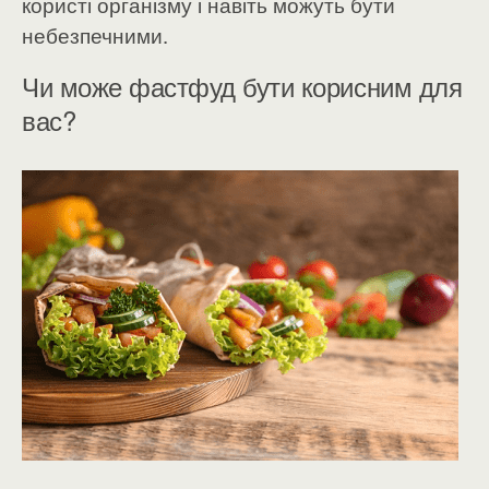
користі організму і навіть можуть бути
небезпечними.
Чи може фастфуд бути корисним для
вас?