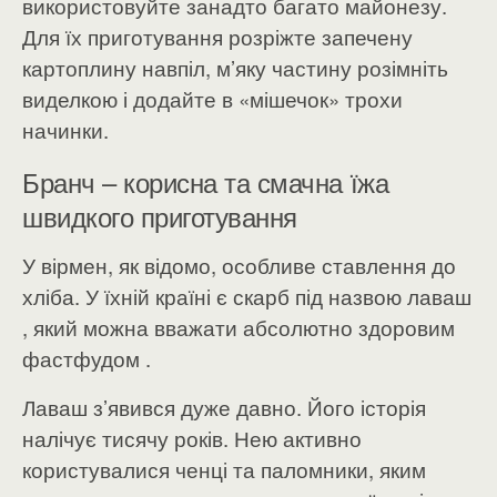
використовуйте занадто багато майонезу.
Для їх приготування розріжте запечену
картоплину навпіл, м’яку частину розімніть
виделкою і додайте в «мішечок» трохи
начинки.
Бранч – корисна та смачна їжа
швидкого приготування
У вірмен, як відомо, особливе ставлення до
хліба. У їхній країні є скарб під назвою лаваш
, який можна вважати абсолютно здоровим
фастфудом .
Лаваш з’явився дуже давно. Його історія
налічує тисячу років. Нею активно
користувалися ченці та паломники, яким