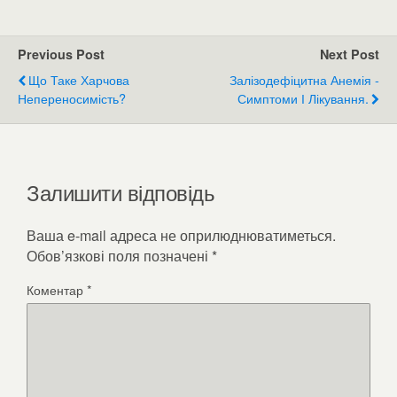
згортання крові.
Previous Post
Next Post
Що Таке Харчова
Залізодефіцитна Анемія -
Непереносимість?
Симптоми І Лікування.
Залишити відповідь
Ваша e-mail адреса не оприлюднюватиметься.
Обов’язкові поля позначені
*
Коментар
*