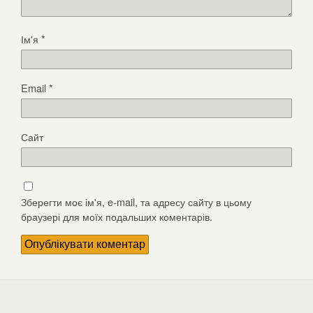
Ім'я
*
Email
*
Сайт
Зберегти моє ім'я, e-mail, та адресу сайту в цьому
браузері для моїх подальших коментарів.