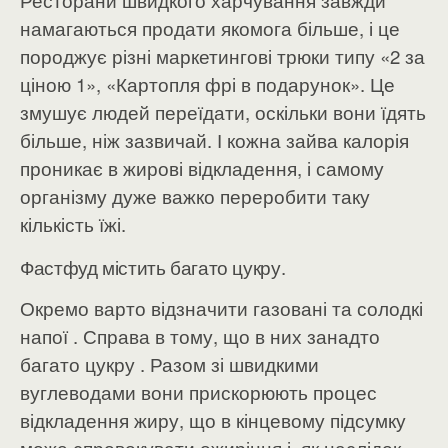
Ресторани швидкого харчування завжди
намагаються продати якомога більше, і це
породжує різні маркетингові трюки типу «2 за
ціною 1», «Картопля фрі в подарунок». Це
змушує людей переїдати, оскільки вони їдять
більше, ніж зазвичай. І кожна зайва калорія
проникає в жирові відкладення, і самому
організму дуже важко переробити таку
кількість їжі.
Фастфуд містить багато цукру.
Окремо варто відзначити газовані та солодкі
напої . Справа в тому, що в них занадто
багато цукру . Разом зі швидкими
вуглеводами вони прискорюють процес
відкладення жиру, що в кінцевому підсумку