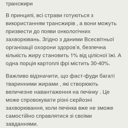
трансжири
В принципі, всі страви готуються з
використанням трансжирів , а вони можуть
призвести до появи онкологічних
захворювань. Згідно з даними Всесвітньої
організації охорони здоров’я, безпечна
кількість жиру становить 1% від цілісної їжі. А
одна порція картоплі фрі містить 30-40%.
Важливо відзначити, що фаст-фуди багаті
тваринними жирами , які створюють
величезне навантаження на печінку . Це
може спровокувати різні серйозні
захворювання, коли печінка вже не зможе
самостійно справлятися зі своїми
завданнями.