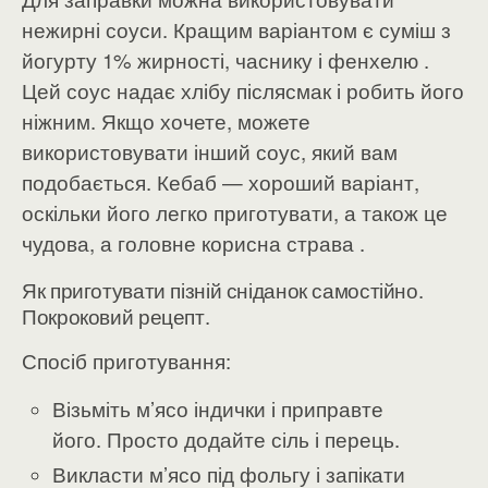
нежирні соуси. Кращим варіантом є суміш з
йогурту 1% жирності, часнику і фенхелю .
Цей соус надає хлібу післясмак і робить його
ніжним. Якщо хочете, можете
використовувати інший соус, який вам
подобається.
Кебаб — хороший варіант,
оскільки його легко приготувати, а також це
чудова, а головне корисна страва .
Як приготувати пізній сніданок самостійно.
Покроковий рецепт.
Спосіб приготування:
Візьміть м’ясо індички і приправте
його. Просто додайте сіль і перець.
Викласти м’ясо під фольгу і запікати