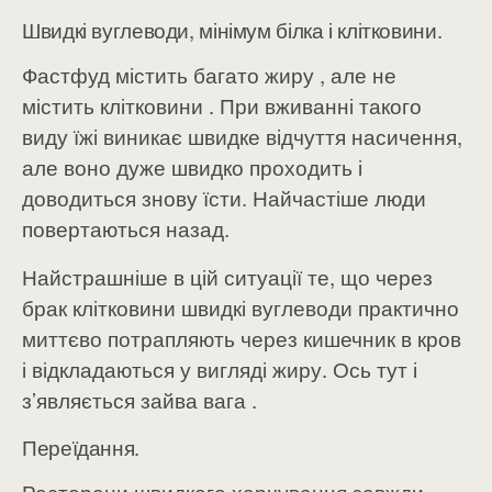
Швидкі вуглеводи, мінімум білка і клітковини.
Фастфуд містить багато жиру , але не
містить клітковини . При вживанні такого
виду їжі виникає швидке відчуття насичення,
але воно дуже швидко проходить і
доводиться знову їсти. Найчастіше люди
повертаються назад.
Найстрашніше в цій ситуації те, що через
брак клітковини швидкі вуглеводи практично
миттєво потрапляють через кишечник в кров
і відкладаються у вигляді жиру. Ось тут і
з’являється зайва вага .
Переїдання.