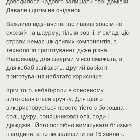
доводилося надовго залишати свої домівки.
Давали і дітям на сніданок .
Важливо відзначити, що лаваш зовсім не
схожий на шаурму, тільки зовні. У складі цієї
страви немає шкідливих компонентів, а
технологія приготування дуже різна.
Наприклад, для шаурми м’ясо смажать, а
для кебаб запікають. Другий варіант
приготування набагато корисніше.
Крім того, кебаб-роли в основному
виготовляються вручну. Для цього
використовується просте тісто з борошна ,
солі, цукру, соняшникової олії, соди і
дріжджів . Його потрібно вимішувати близько
півгодини, а потім залишити на 15 хвилин.