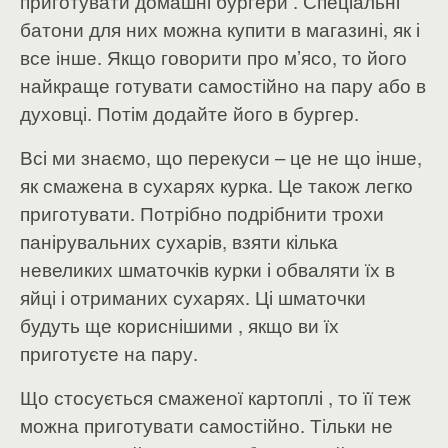
приготувати домашні бургери . Спеціальні
батони для них можна купити в магазині, як і
все інше. Якщо говорити про м’ясо, то його
найкраще готувати самостійно на пару або в
духовці. Потім додайте його в бургер.
Всі ми знаємо, що перекуси – це не що інше,
як смажена в сухарях курка. Це також легко
приготувати. Потрібно подрібнити трохи
панірувальних сухарів, взяти кілька
невеликих шматочків курки і обваляти їх в
яйці і отриманих сухарях. Ці шматочки
будуть ще кориснішими , якщо ви їх
приготуєте на пару.
Що стосується смаженої картоплі , то її теж
можна приготувати самостійно. Тільки не