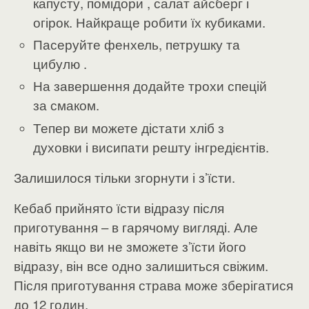
капусту, помідори , салат айсберг і
огірок. Найкраще робити їх кубиками.
Пасеруйте фенхель, петрушку та
цибулю .
На завершення додайте трохи спецій
за смаком.
Тепер ви можете дістати хліб з
духовки і висипати решту інгредієнтів.
Залишилося тільки згорнути і з’їсти.
Кебаб прийнято їсти відразу після
приготування – в гарячому вигляді. Але
навіть якщо ви не зможете з’їсти його
відразу, він все одно залишиться свіжим.
Після приготування страва може зберігатися
до 12 годин.