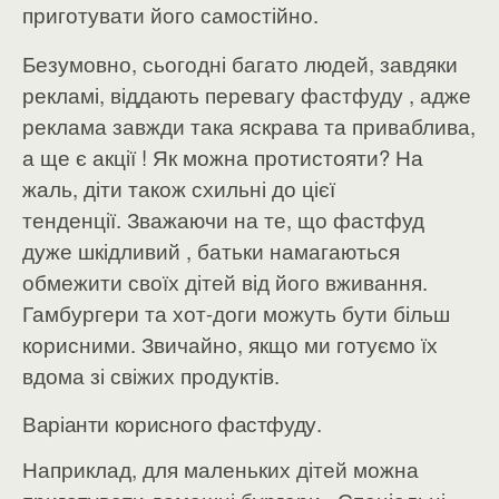
приготувати його самостійно.
Безумовно, сьогодні багато людей, завдяки
рекламі, віддають перевагу фастфуду , адже
реклама завжди така яскрава та приваблива,
а ще є акції ! Як можна протистояти? На
жаль, діти також схильні до цієї
тенденції. Зважаючи на те, що фастфуд
дуже шкідливий , батьки намагаються
обмежити своїх дітей від його вживання.
Гамбургери та хот-доги можуть бути більш
корисними. Звичайно, якщо ми готуємо їх
вдома зі свіжих продуктів.
Варіанти корисного фастфуду.
Наприклад, для маленьких дітей можна