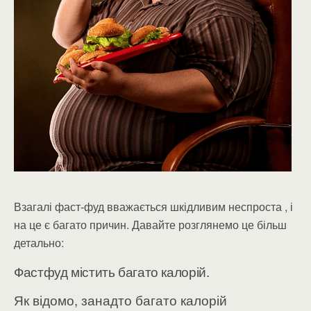
Взагалі фаст-фуд вважається шкідливим неспроста , і
на це є багато причин. Давайте розглянемо це більш
детально:
Фастфуд містить багато калорій.
Як відомо, занадто багато калорій