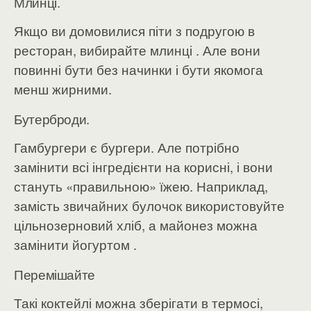
Млинці.
Якщо ви домовилися піти з подругою в
ресторан, вибирайте млинці . Але вони
повинні бути без начинки і бути якомога
менш жирними.
Бутерброди.
Гамбургери є бургери. Але потрібно
замінити всі інгредієнти на корисні, і вони
стануть «правильною» їжею. Наприклад,
замість звичайних булочок використовуйте
цільнозерновий хліб, а майонез можна
замінити йогуртом .
Перемішайте
Такі коктейлі можна зберігати в термосі,