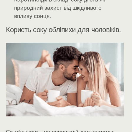
природний захист від шкідливого
впливу сонця.
Користь соку обліпихи для чоловіків.
Сік обліпихи – це справжній дар природи,