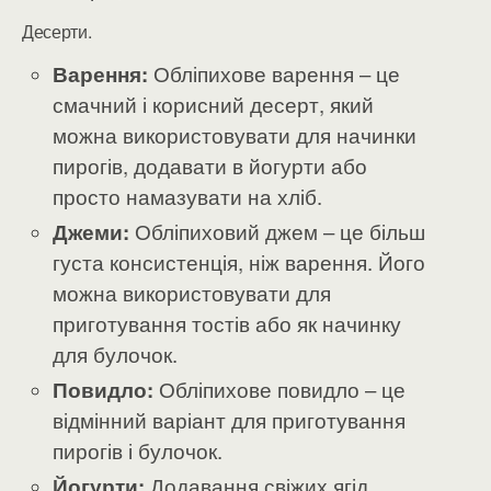
Десерти.
Варення:
Обліпихове варення – це
смачний і корисний десерт, який
можна використовувати для начинки
пирогів, додавати в йогурти або
просто намазувати на хліб.
Джеми:
Обліпиховий джем – це більш
густа консистенція, ніж варення. Його
можна використовувати для
приготування тостів або як начинку
для булочок.
Повидло:
Обліпихове повидло – це
відмінний варіант для приготування
пирогів і булочок.
Йогурти:
Додавання свіжих ягід