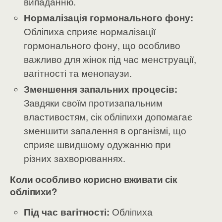
випаданню.
Нормалізація гормонального фону:
Обліпиха сприяє нормалізації
гормонального фону, що особливо
важливо для жінок під час менструації,
вагітності та менопаузи.
Зменшення запальних процесів:
Завдяки своїм протизапальним
властивостям, сік обліпихи допомагає
зменшити запалення в організмі, що
сприяє швидшому одужанню при
різних захворюваннях.
Коли особливо корисно вживати сік
обліпихи?
Під час вагітності:
Обліпиха