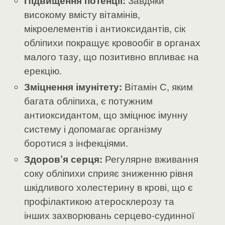
Підвищення потенції:
високому вмісту вітамінів,
мікроелементів і антиоксидантів, сік
обліпихи покращує кровообіг в органах
малого тазу, що позитивно впливає на
ерекцію.
Зміцнення імунітету:
Вітамін С, яким
багата обліпиха, є потужним
антиоксидантом, що зміцнює імунну
систему і допомагає організму
боротися з інфекціями.
Здоров’я серця:
Регулярне вживання
соку обліпихи сприяє зниженню рівня
шкідливого холестерину в крові, що є
профілактикою атеросклерозу та
інших захворювань серцево-судинної