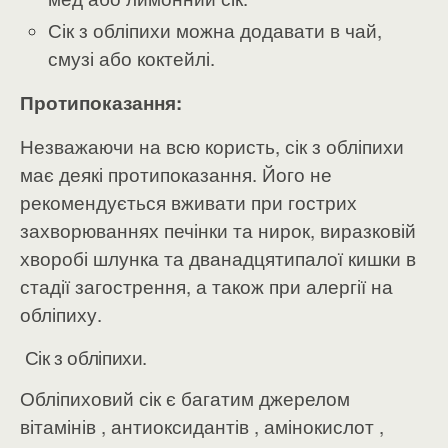
Сік з обліпихи можна додавати в чай,
смузі або коктейлі.
Протипоказання:
Незважаючи на всю користь, сік з обліпихи
має деякі протипоказання. Його не
рекомендується вживати при гострих
захворюваннях печінки та нирок, виразковій
хворобі шлунка та дванадцятипалої кишки в
стадії загострення, а також при алергії на
обліпиху.
Сік з обліпихи.
Обліпиховий сік є багатим джерелом
вітамінів , антиоксидантів , амінокислот ,