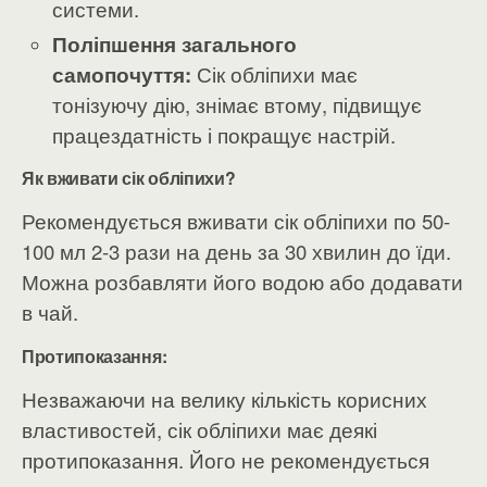
системи.
Поліпшення загального
самопочуття:
Сік обліпихи має
тонізуючу дію, знімає втому, підвищує
працездатність і покращує настрій.
Як вживати сік обліпихи?
Рекомендується вживати сік обліпихи по 50-
100 мл 2-3 рази на день за 30 хвилин до їди.
Можна розбавляти його водою або додавати
в чай.
Протипоказання:
Незважаючи на велику кількість корисних
властивостей, сік обліпихи має деякі
протипоказання. Його не рекомендується