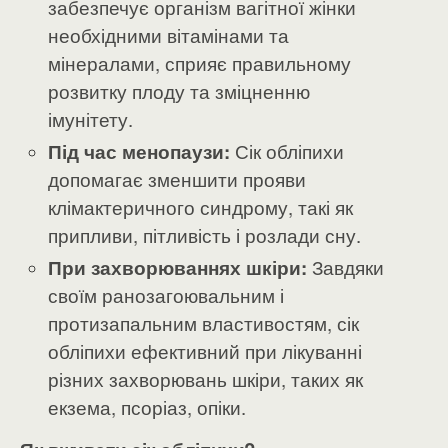
забезпечує організм вагітної жінки
необхідними вітамінами та
мінералами, сприяє правильному
розвитку плоду та зміцненню
імунітету.
Під час менопаузи:
Сік обліпихи
допомагає зменшити прояви
клімактеричного синдрому, такі як
припливи, пітливість і розлади сну.
При захворюваннях шкіри:
Завдяки
своїм ранозагоювальним і
протизапальним властивостям, сік
обліпихи ефективний при лікуванні
різних захворювань шкіри, таких як
екзема, псоріаз, опіки.