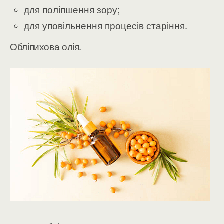
для поліпшення зору;
для уповільнення процесів старіння.
Обліпихова олія.