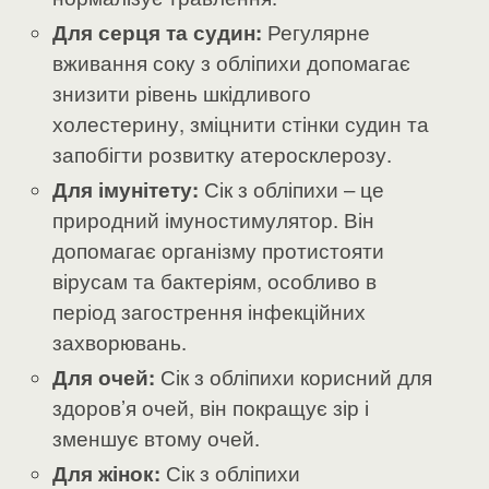
Для серця та судин:
Регулярне
вживання соку з обліпихи допомагає
знизити рівень шкідливого
холестерину, зміцнити стінки судин та
запобігти розвитку атеросклерозу.
Для імунітету:
Сік з обліпихи – це
природний імуностимулятор. Він
допомагає організму протистояти
вірусам та бактеріям, особливо в
період загострення інфекційних
захворювань.
Для очей:
Сік з обліпихи корисний для
здоров’я очей, він покращує зір і
зменшує втому очей.
Для жінок:
Сік з обліпихи