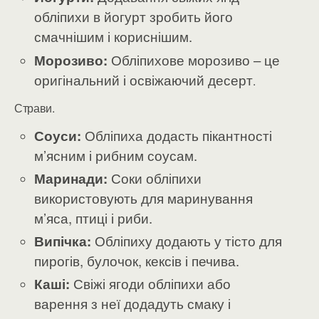
обліпихи в йогурт зробить його
смачнішим і кориснішим.
Морозиво:
Обліпихове морозиво – це
оригінальний і освіжаючий десерт
.
Страви.
Соуси:
Обліпиха додасть пікантності
м’ясним і рибним соусам.
Маринади:
Соки обліпихи
використовують для маринування
м’яса, птиці і риби.
Випічка:
Обліпиху додають у тісто для
пирогів, булочок, кексів і печива.
Каші:
Свіжі ягоди обліпихи або
варення з неї додадуть смаку і