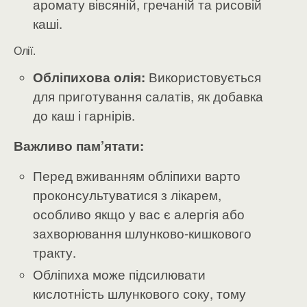
аромату вівсяній, гречаній та рисовій
каші.
Олії.
Обліпихова олія:
Використовується
для приготування салатів, як добавка
до каш і гарнірів.
Важливо пам’ятати:
Перед вживанням обліпихи варто
проконсультуватися з лікарем,
особливо якщо у вас є алергія або
захворювання шлунково-кишкового
тракту.
Обліпиха може підсилювати
кислотність шлункового соку, тому