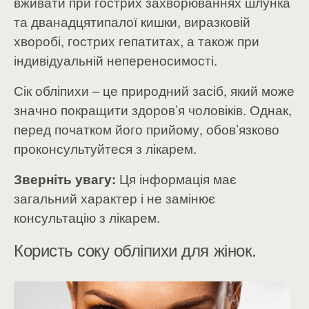
вживати при гострих захворюваннях шлунка
та дванадцятипалої кишки, виразковій
хворобі, гострих гепатитах, а також при
індивідуальній непереносимості.
Сік обліпихи – це природний засіб, який може
значно покращити здоров’я чоловіків. Однак,
перед початком його прийому, обов’язково
проконсультуйтеся з лікарем.
Зверніть увагу:
Ця інформація має
загальний характер і не замінює
консультацію з лікарем.
Користь соку обліпихи для жінок.