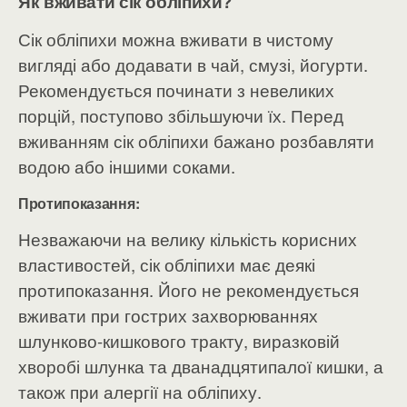
Як вживати сік обліпихи?
Сік обліпихи можна вживати в чистому
вигляді або додавати в чай, смузі, йогурти.
Рекомендується починати з невеликих
порцій, поступово збільшуючи їх. Перед
вживанням сік обліпихи бажано розбавляти
водою або іншими соками.
Протипоказання:
Незважаючи на велику кількість корисних
властивостей, сік обліпихи має деякі
протипоказання. Його не рекомендується
вживати при гострих захворюваннях
шлунково-кишкового тракту, виразковій
хворобі шлунка та дванадцятипалої кишки, а
також при алергії на обліпиху.