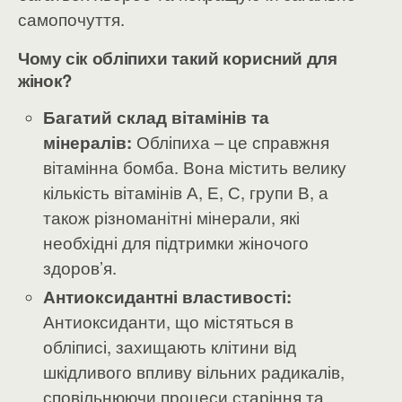
самопочуття.
Чому сік обліпихи такий корисний для
жінок?
Багатий склад вітамінів та
мінералів:
Обліпиха – це справжня
вітамінна бомба. Вона містить велику
кількість вітамінів А, Е, С, групи В, а
також різноманітні мінерали, які
необхідні для підтримки жіночого
здоров’я.
Антиоксидантні властивості:
Антиоксиданти, що містяться в
обліписі, захищають клітини від
шкідливого впливу вільних радикалів,
сповільнюючи процеси старіння та