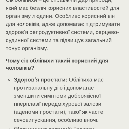
який має безліч корисних властивостей для
організму людини. Особливо корисний він
для чоловіків, адже допомагає підтримувати
здоров’я репродуктивної системи, серцево-
судинної системи та підвищує загальний
тонус організму.
Чому сік обліпихи такий корисний для
чоловіків?
Здоров’я простати:
Обліпиха має
протизапальну дію і допомагає
зменшити симптоми доброякісної
гіперплазії передміхурової залози
(аденоми простати), такої як часте
сечовипускання, особливо вночі.
Завдяки