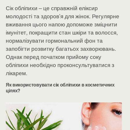
Сік обліпихи – це справжній еліксир
молодості та здоров’я для жінок. Регулярне
вживання цього напою допоможе зміцнити
імунітет, покращити стан шкіри та волосся,
нормалізувати гормональний фон та
запобігти розвитку багатьох захворювань.
Однак перед початком прийому соку
обліпихи необхідно проконсультуватися з
лікарем.
Як використовувати сік обліпихи в косметичних
цілях?