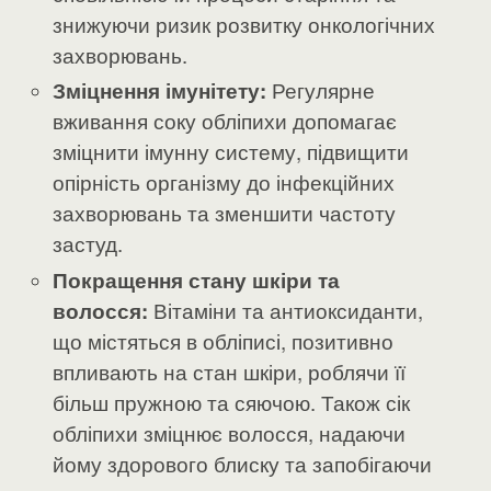
знижуючи ризик розвитку онкологічних
захворювань.
Зміцнення імунітету:
Регулярне
вживання соку обліпихи допомагає
зміцнити імунну систему, підвищити
опірність організму до інфекційних
захворювань та зменшити частоту
застуд.
Покращення стану шкіри та
волосся:
Вітаміни та антиоксиданти,
що містяться в обліписі, позитивно
впливають на стан шкіри, роблячи її
більш пружною та сяючою. Також сік
обліпихи зміцнює волосся, надаючи
йому здорового блиску та запобігаючи