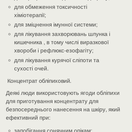
для обмеження токсичності
хіміотерапії;
для зміцнення імунної системи;
для лікування захворювань шлунка і
кишечника , в тому числі виразкової
хвороби і рефлюкс-езофагіту;
для лікування курячої сліпоти та
сухості очей.
Концентрат обліпиховий.
Деякі люди використовують ягоди обліпихи
для приготування концентрату для
безпосереднього нанесення на шкіру, який
ефективний при:
запобігання сонячним опікам;