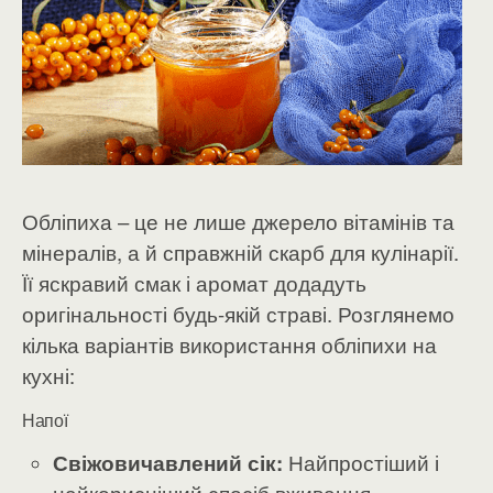
Обліпиха – це не лише джерело вітамінів та
мінералів, а й справжній скарб для кулінарії.
Її яскравий смак і аромат додадуть
оригінальності будь-якій страві. Розглянемо
кілька варіантів використання обліпихи на
кухні:
Напої
Свіжовичавлений сік:
Найпростіший і