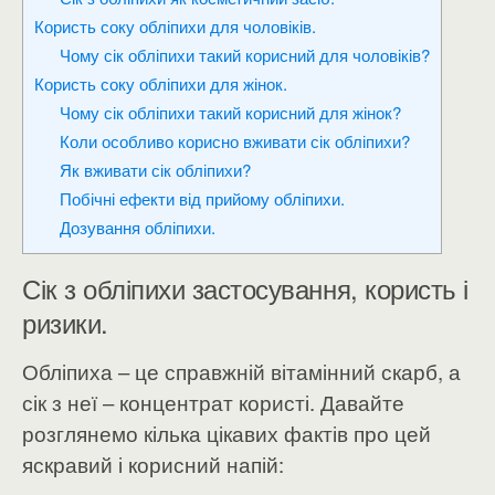
Користь соку обліпихи для чоловіків.
Чому сік обліпихи такий корисний для чоловіків?
Користь соку обліпихи для жінок.
Чому сік обліпихи такий корисний для жінок?
Коли особливо корисно вживати сік обліпихи?
Як вживати сік обліпихи?
Побічні ефекти від прийому обліпихи.
Дозування обліпихи.
Сік з обліпихи застосування, користь і
ризики.
Обліпиха – це справжній вітамінний скарб, а
сік з неї – концентрат користі. Давайте
розглянемо кілька цікавих фактів про цей
яскравий і корисний напій: