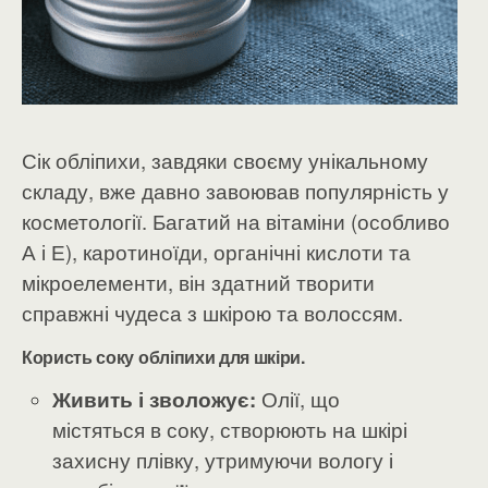
Сік обліпихи, завдяки своєму унікальному
складу, вже давно завоював популярність у
косметології. Багатий на вітаміни (особливо
А і Е), каротиноїди, органічні кислоти та
мікроелементи, він здатний творити
справжні чудеса з шкірою та волоссям.
Користь соку обліпихи для шкіри.
Живить і зволожує:
Олії, що
містяться в соку, створюють на шкірі
захисну плівку, утримуючи вологу і